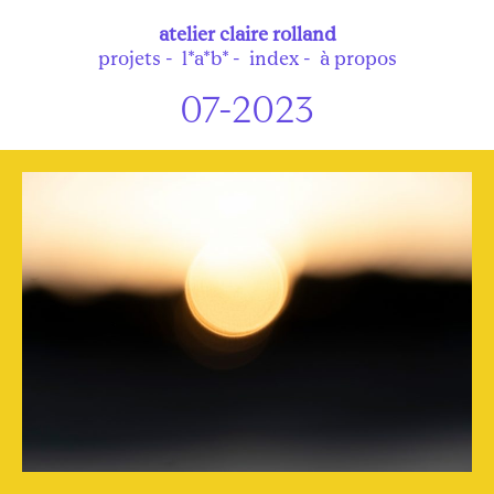
atelier
claire rolland
projets
l*a*b*
index
à propos
07-2023