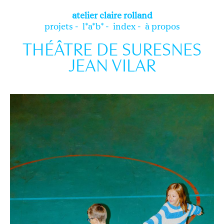
atelier
claire rolland
projets
l*a*b*
index
à propos
THÉÂTRE DE SURESNES
JEAN VILAR