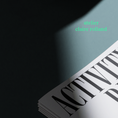
atelier
claire rolland