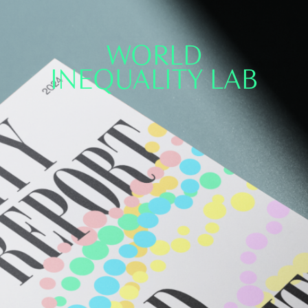
WORLD
INEQUALITY LAB