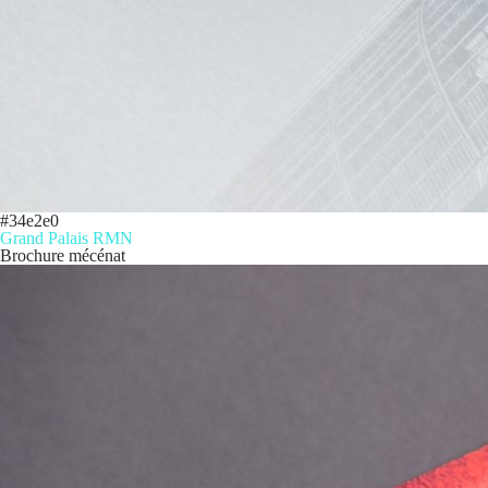
#34e2e0
Grand Palais RMN
Brochure mécénat