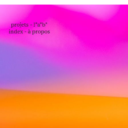
projets
l*a*b*
index
à propos